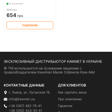
В наличии
688 грн
654
грн
ПОДРОБНЕЕ
ЭКСКЛЮЗИВНЫЙ ДИСТРИБЬЮТОР KAWMET В УКРАИНЕ
© ТМ используется на основании лицензии с
правообладателем Kawiński Marek Odlewnia Kaw-Met
КОНТАКТНЫЕ ДАННЫЕ
ДЛЯ КЛИЕНТОВ
г. Львов, ул. Луганская 1Б
Как сделать заказ
info@kawmet.ua
Про компанию
+38 (067) 482-79-41
Гарантия
+38 (050) 424-30-41