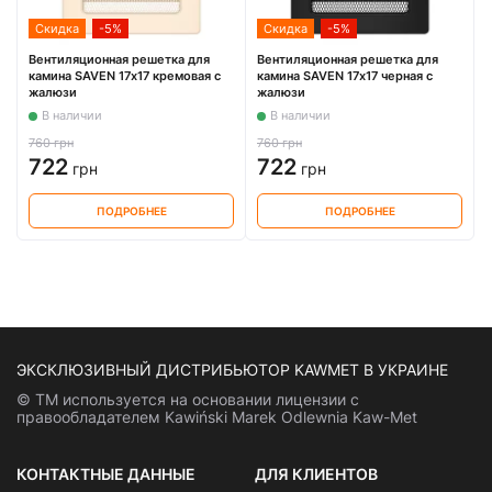
Скидка
-5%
Скидка
-5%
Вентиляционная решетка для
Вентиляционная решетка для
камина SAVEN 17х17 кремовая с
камина SAVEN 17х17 черная с
жалюзи
жалюзи
В наличии
В наличии
760 грн
760 грн
722
722
грн
грн
ПОДРОБНЕЕ
ПОДРОБНЕЕ
ЭКСКЛЮЗИВНЫЙ ДИСТРИБЬЮТОР KAWMET В УКРАИНЕ
© ТМ используется на основании лицензии с
правообладателем Kawiński Marek Odlewnia Kaw-Met
КОНТАКТНЫЕ ДАННЫЕ
ДЛЯ КЛИЕНТОВ