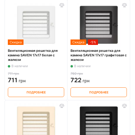
Скидка
Скидка
-5%
Вентиляционная решетка для
Вентиляционная решетка для
камина SAVEN 17х17 белая с
камина SAVEN 17х17 графитовая с
жалюзи
жалюзи
В наличии
В наличии
711 грн
760 грн
711
722
грн
грн
ПОДРОБНЕЕ
ПОДРОБНЕЕ