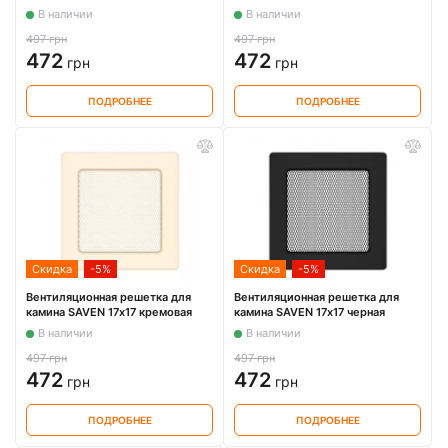
В наличии
В наличии
497 грн
497 грн
472
472
грн
грн
ПОДРОБНЕЕ
ПОДРОБНЕЕ
Скидка
-5%
Скидка
-5%
Вентиляционная решетка для
Вентиляционная решетка для
камина SAVEN 17х17 кремовая
камина SAVEN 17х17 черная
В наличии
В наличии
497 грн
497 грн
472
472
грн
грн
ПОДРОБНЕЕ
ПОДРОБНЕЕ