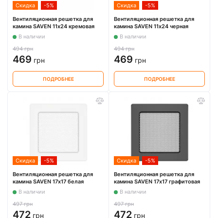
Скидка
-5%
Скидка
-5%
Вентиляционная решетка для
Вентиляционная решетка для
камина SAVEN 11х24 кремовая
камина SAVEN 11х24 черная
В наличии
В наличии
494 грн
494 грн
469
469
грн
грн
ПОДРОБНЕЕ
ПОДРОБНЕЕ
Скидка
-5%
Скидка
-5%
Вентиляционная решетка для
Вентиляционная решетка для
камина SAVEN 17х17 белая
камина SAVEN 17х17 графитовая
В наличии
В наличии
497 грн
497 грн
472
472
грн
грн