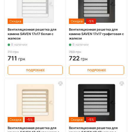
Скидка
Скидка
-5%
Вентиляционная решетка для
Вентиляционная решетка для
камина SAVEN 17х17 белая с
камина SAVEN 17х17 графитовая с
жалюзи
жалюзи
В наличии
В наличии
711 грн
760 грн
711
722
грн
грн
ПОДРОБНЕЕ
ПОДРОБНЕЕ
Скидка
-5%
Скидка
-5%
Вентиляционная решетка для
Вентиляционная решетка для