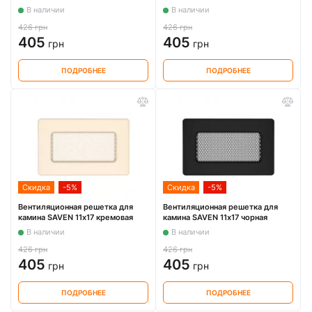
В наличии
В наличии
426 грн
426 грн
405
405
грн
грн
ПОДРОБНЕЕ
ПОДРОБНЕЕ
Скидка
-5%
Скидка
-5%
Вентиляционная решетка для
Вентиляционная решетка для
камина SAVEN 11х17 кремовая
камина SAVEN 11х17 чорная
В наличии
В наличии
426 грн
426 грн
405
405
грн
грн
ПОДРОБНЕЕ
ПОДРОБНЕЕ