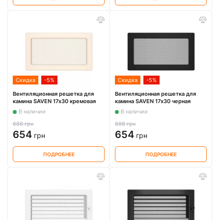
Скидка
-5%
Скидка
-5%
Вентиляционная решетка для
Вентиляционная решетка для
камина SAVEN 17х30 кремовая
камина SAVEN 17х30 черная
В наличии
В наличии
688 грн
688 грн
654
654
грн
грн
ПОДРОБНЕЕ
ПОДРОБНЕЕ