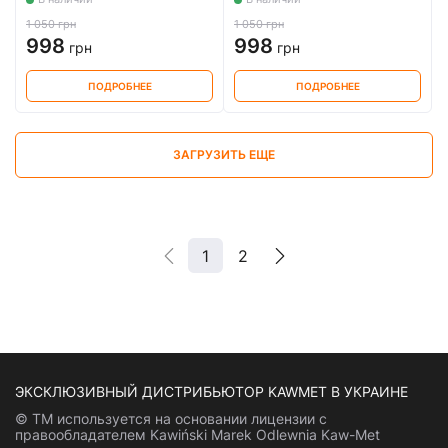
1 050 грн
1 050 грн
998
998
грн
грн
ПОДРОБНЕЕ
ПОДРОБНЕЕ
ЗАГРУЗИТЬ ЕЩЕ
1
2
ЭКСКЛЮЗИВНЫЙ ДИСТРИБЬЮТОР KAWMET В УКРАИНЕ
© ТМ используется на основании лицензии с
правообладателем Kawiński Marek Odlewnia Kaw-Met