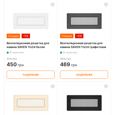
Скидка
-5%
Скидка
-5%
Вентиляционная решетка для
Вентиляционная решетка для
камина SAVEN 11х24 белая
камина SAVEN 11х24 графитовая
В наличии
В наличии
474 грн
494 грн
450
469
грн
грн
ПОДРОБНЕЕ
ПОДРОБНЕЕ