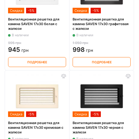
Скидка
-5%
Скидка
-5%
Вентиляционная решетка для
Вентиляционная решетка для
камина SAVEN 17х30 белая с
камина SAVEN 17х30 графитовая
жалюзи
с жалюзи
В наличии
В наличии
995 грн
1 050 грн
945
998
грн
грн
ПОДРОБНЕЕ
ПОДРОБНЕЕ
Скидка
-5%
Скидка
-5%
Вентиляционная решетка для
Вентиляционная решетка для
камина SAVEN 17х30 кремовая с
камина SAVEN 17х30 черная с
жалюзи
жалюзи
В наличии
В наличии