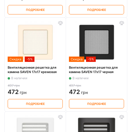
ПОДРОБНЕЕ
ПОДРОБНЕЕ
Скидка
-5%
Скидка
-5%
Вентиляционная решетка для
Вентиляционная решетка для
камина SAVEN 17х17 кремовая
камина SAVEN 17х17 черная
В наличии
В наличии
497 грн
497 грн
472
472
грн
грн
ПОДРОБНЕЕ
ПОДРОБНЕЕ